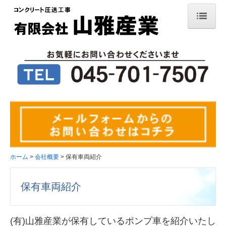
ホーム
従業員紹介
コンクリート圧送とは
仕事の流れ
施工実績
会社概要
ホーム
会社概要
保有車両紹介
保有車両紹介
保有車両紹介
お問い合わせ
(有)山雅産業が保有しているポンプ車を紹介いたし